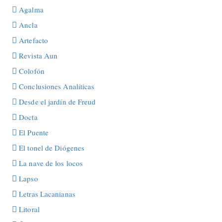
Agalma
Ancla
Artefacto
Revista Aun
Colofón
Conclusiones Analíticas
Desde el jardín de Freud
Docta
El Puente
El tonel de Diógenes
La nave de los locos
Lapso
Letras Lacanianas
Litoral