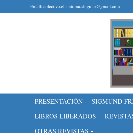
Email: colectivo.el.sintoma.singular@gmail.com
PRESENTACIÓN
SIGMUND F
LIBROS LIBERADOS
REVISTA
OTRAS REVISTAS