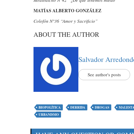
MATÍAS ALBERTO GONZÁLEZ
Colofón N°36 “Amor y Sacrificio”
ABOUT THE AUTHOR
Salvador Arredond
See author's posts
BIOPOLÍTICA
DERRIDA
DROGAS
MALESTA
URBANISMO