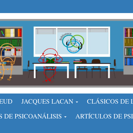
REUD
JACQUES LACAN
CLÁSICOS DE
S DE PSICOANÁLISIS
ARTÍCULOS DE PS