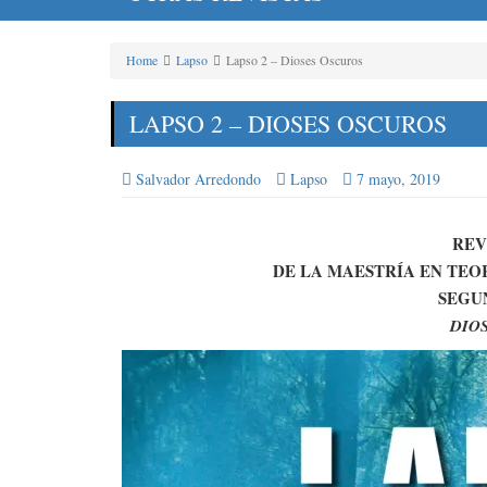
Home
Lapso
Lapso 2 – Dioses Oscuros
LAPSO 2 – DIOSES OSCUROS
Salvador Arredondo
Lapso
7 mayo, 2019
REV
DE LA MAESTRÍA EN TEO
SEGU
DIO