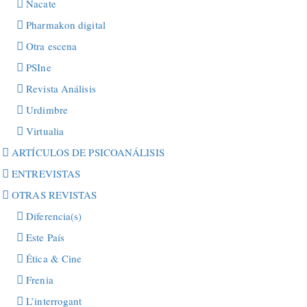
Ñacate
Pharmakon digital
Otra escena
PSIne
Revista Análisis
Urdimbre
Virtualia
ARTÍCULOS DE PSICOANÁLISIS
ENTREVISTAS
OTRAS REVISTAS
Diferencia(s)
Este País
Ética & Cine
Frenia
L’interrogant