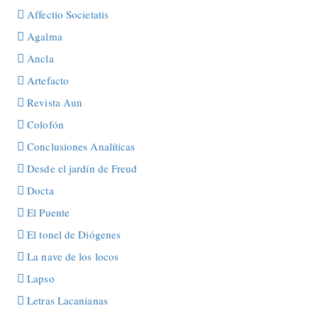
Affectio Societatis
Agalma
Ancla
Artefacto
Revista Aun
Colofón
Conclusiones Analíticas
Desde el jardín de Freud
Docta
El Puente
El tonel de Diógenes
La nave de los locos
Lapso
Letras Lacanianas