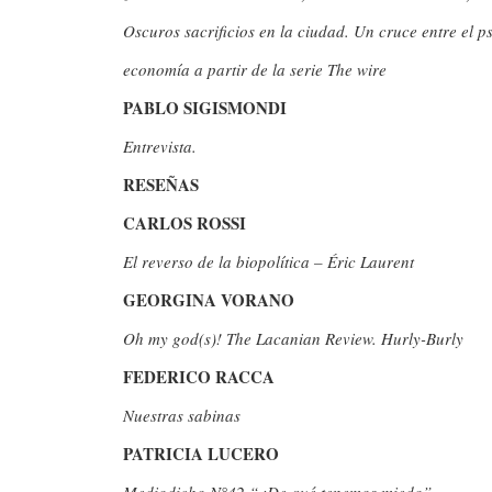
Oscuros sacrificios en la ciudad. Un cruce entre el ps
economía a partir de la serie The wire
PABLO SIGISMONDI
Entrevista.
RESEÑAS
CARLOS ROSSI
El reverso de la biopolítica – Éric Laurent
GEORGINA VORANO
Oh my god(s)! The Lacanian Review. Hurly-Burly
FEDERICO RACCA
Nuestras sabinas
PATRICIA LUCERO
Mediodicho N°42 “¿De qué tenemos miedo”