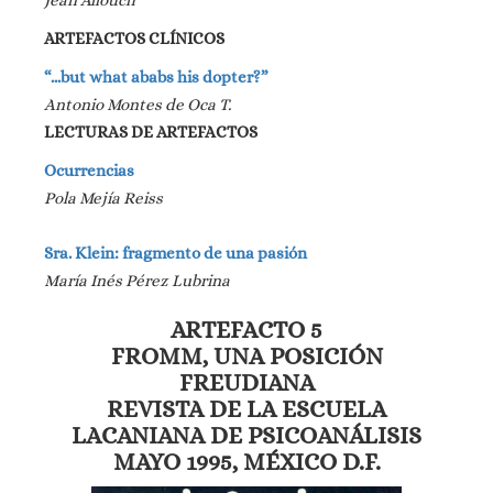
Jean Allouch
ARTEFACTOS CLÍNICOS
“…but what ababs his dopter?”
Antonio Montes de Oca T.
LECTURAS DE ARTEFACTOS
Ocurrencias
Pola Mejía Reiss
Sra. Klein: fragmento de una pasión
María Inés Pérez Lubrina
ARTEFACTO 5
FROMM, UNA POSICIÓN
FREUDIANA
REVISTA DE LA ESCUELA
LACANIANA DE PSICOANÁLISIS
MAYO 1995, MÉXICO D.F.