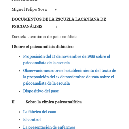
Miguel Felipe Sosa v
DOCUMENTOS DE LA ESCUELA LACANIANA DE
PSICOANÁLISIS
1
Escuela lacaniana de psicoanálisis
I Sobre el psicoanálisis didáctico
Proposición del 17 de noviembre de 1985 sobre el
psicoanalista de la escuela
Observaciones sobre el establecimiento del texto de
la proposición del 17 de noviembre de 1985 sobre el
psicoanalista de la escuela
Dispositivo del pase
II Sobre la clínica psicoanalítica
La fábrica del caso
El control
La presentación de enfermos