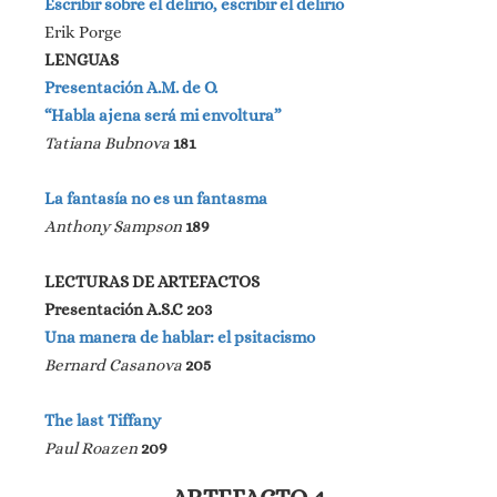
Escribir sobre el delirio, escribir el delirio
Erik Porge
LENGUAS
Presentación
A.M. de O.
“Habla ajena será mi envoltura”
Tatiana Bubnova
181
La fantasía no es un fantasma
Anthony Sampson
189
LECTURAS DE ARTEFACTOS
Presentación
A.S.C
203
Una manera de hablar: el psitacismo
Bernard Casanova
205
The last Tiffany
Paul Roazen
209