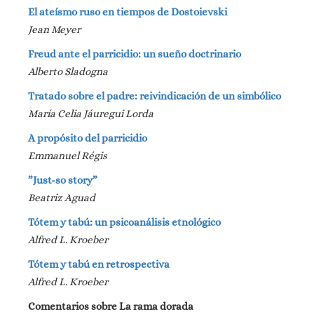
El ateísmo ruso en tiempos de Dostoievski
Jean Meyer
Freud ante el parricidio: un sueño doctrinario
Alberto Sladogna
Tratado sobre el padre: reivindicación de un simbólico
María Celia Jáuregui Lorda
A propósito del parricidio
Emmanuel Régis
”Just-so story”
Beatriz Aguad
Tótem y tabú: un psicoanálisis etnológico
Alfred L. Kroeber
Tótem y tabú en retrospectiva
Alfred L. Kroeber
Comentarios sobre La rama dorada