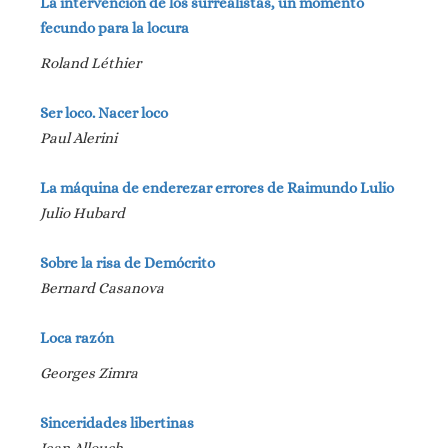
La intervención de los surrealistas, un momento
fecundo para la locura
Roland Léthier
Ser loco. Nacer loco
Paul Alerini
La máquina de enderezar errores de Raimundo Lulio
Julio Hubard
Sobre la risa de Demócrito
Bernard Casanova
Loca razón
Georges Zimra
Sinceridades libertinas