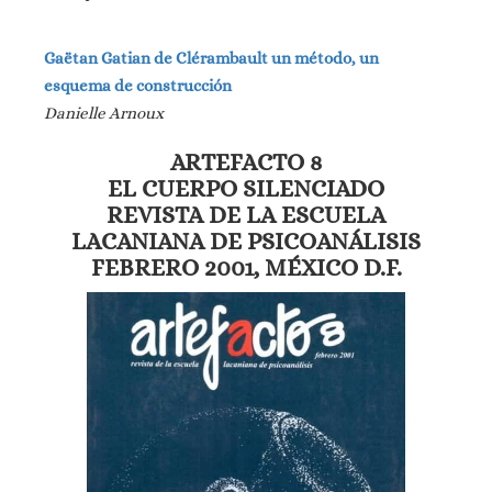
Gaëtan Gatian de Clérambault un método, un
esquema de construcción
Danielle Arnoux
ARTEFACTO 8
EL CUERPO SILENCIADO
REVISTA DE LA ESCUELA
LACANIANA DE PSICOANÁLISIS
FEBRERO 2001, MÉXICO D.F.