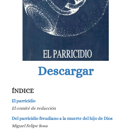
Descargar
ÍNDICE
El parricidio
El comité de redacción
Del parricidio freudiano a la muerte del hijo de Dios
Miguel Felipe Sosa