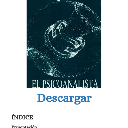
Descargar
ÍNDICE
Presentación