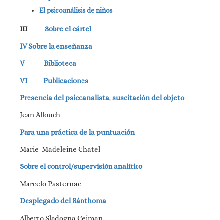
El psicoanálisis de niños
III
Sobre el cártel
IV Sobre la enseñanza
V Biblioteca
VI Publicaciones
Presencia del psicoanalista, suscitación del objeto
Jean Allouch
Para una práctica de la puntuación
Marie-Madeleine Chatel
Sobre el control/supervisión analítico
Marcelo Pasternac
Desplegado del Sánthoma
Alberto Sladogna Ceiman