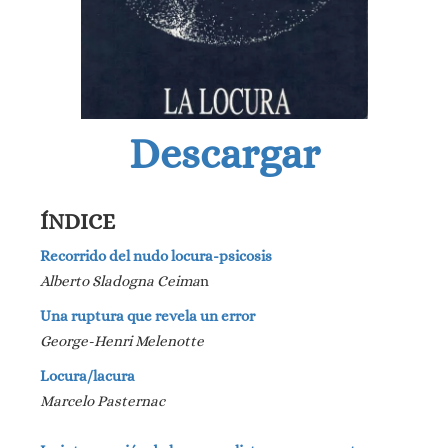
Descargar
ÍNDICE
Recorrido del nudo locura-psicosis
Alberto Sladogna
Ceima
n
Una ruptura que revela un error
George-Henri Melenotte
Locura/lacura
Marcelo Pasternac