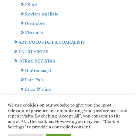
PSIne
Revista Análisis
Urdimbre
Virtualia
ARTÍCULOS DE PSICOANÁLISIS
ENTREVISTAS
OTRAS REVISTAS
Diferencia(s)
Este País
Ética & Cine
Frenia
We use cookies on our website to give you the most
L’interrogant
relevant experience by remembering your preferences and
repeat visits. By clicking “Accept All”, you consent to the
use of ALL the cookies. However, you may visit "Cookie
Settings" to provide a controlled consent.
All right reserved.