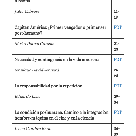
filosofía
Julio Cabrera
11-
19
Capitán América: ¿Primer vengador o primer ser
PDF
post-humano?
Mirko Daniel Garasic
21-
23
Necesidad y contingencia en la vida amorosa
PDF
Monique David-Menard
25-
28
La responsabilidad por la repetición
PDF
Eduardo Laso
29-
34
La condición poshumana. Camino a la integración
PDF
hombre-máquina en el cine y en la ciencia
Irene Cambra Badii
36-
39