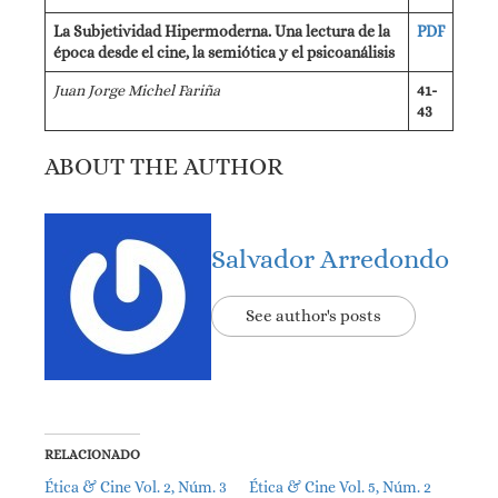
La Subjetividad Hipermoderna. Una lectura de la
PDF
época desde el cine, la semiótica y el psicoanálisis
Juan Jorge Michel Fariña
41-
43
ABOUT THE AUTHOR
Salvador Arredondo
See author's posts
RELACIONADO
Ética & Cine Vol. 2, Núm. 3
Ética & Cine Vol. 5, Núm. 2