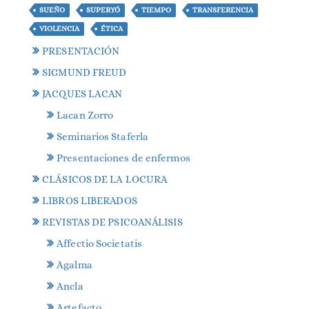
SUEÑO
SUPERYÓ
TIEMPO
TRANSFERENCIA
VIOLENCIA
ÉTICA
PRESENTACIÓN
SIGMUND FREUD
JACQUES LACAN
Lacan Zorro
Seminarios Staferla
Presentaciones de enfermos
CLÁSICOS DE LA LOCURA
LIBROS LIBERADOS
REVISTAS DE PSICOANÁLISIS
Affectio Societatis
Agalma
Ancla
Artefacto