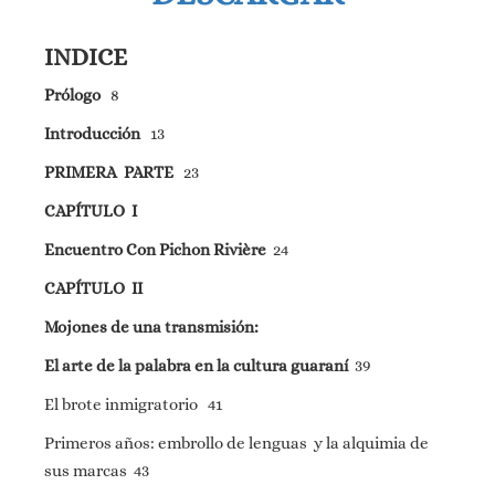
INDICE
Prólogo
8
Introducción
13
PRIMERA PARTE
23
CAPÍTULO I
Encuentro Con Pichon Rivière
24
CAPÍTULO II
Mojones de una transmisión:
El arte de la palabra en la cultura guaraní
39
El brote inmigratorio 41
Primeros años: embrollo de lenguas y la alquimia de
sus marcas 43