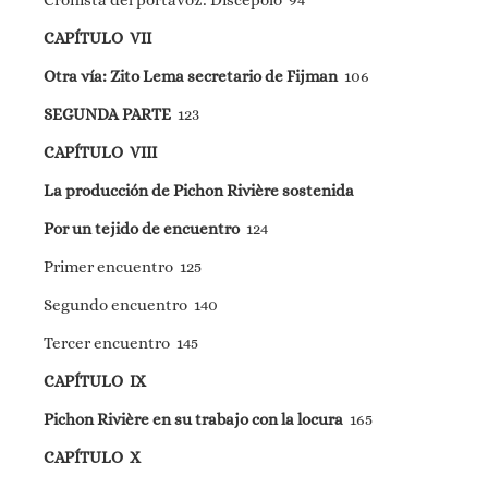
Cronista del portavoz: Discépolo 94
CAPÍTULO VII
Otra vía: Zito Lema secretario de Fijman
106
SEGUNDA PARTE
123
CAPÍTULO VIII
La producción de Pichon Rivière sostenida
Por un tejido de encuentro
124
Primer encuentro 125
Segundo encuentro 140
Tercer encuentro 145
CAPÍTULO IX
Pichon Rivière en su trabajo con la locura
165
CAPÍTULO X