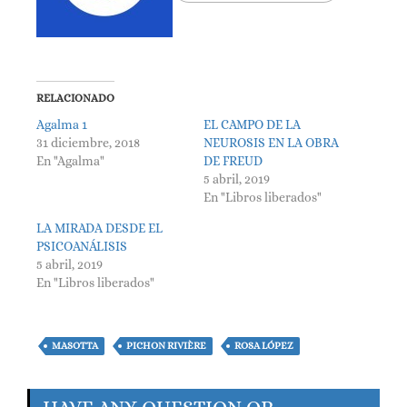
RELACIONADO
Agalma 1
EL CAMPO DE LA
31 diciembre, 2018
NEUROSIS EN LA OBRA
En "Agalma"
DE FREUD
5 abril, 2019
En "Libros liberados"
LA MIRADA DESDE EL
PSICOANÁLISIS
5 abril, 2019
En "Libros liberados"
MASOTTA
PICHON RIVIÈRE
ROSA LÓPEZ