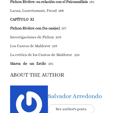
Pichon Rivière: su relación con el Psicoanálisis
181
Lacan, Lautréamont, Freud 188
CAPÍTULO XI
Pichon Rivière con Du-cas(se)
197
Investigaciones de Pichon 205
Los Cantos de Maldoror 219
La erótica de los Cantos de Maldoror 224
Marca de un Estilo
251
ABOUT THE AUTHOR
Salvador Arredondo
See author's posts