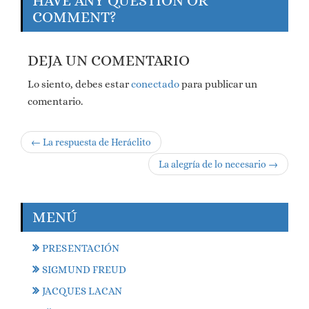
HAVE ANY QUESTION OR
COMMENT?
DEJA UN COMENTARIO
Lo siento, debes estar
conectado
para publicar un
comentario.
← La respuesta de Heráclito
La alegría de lo necesario →
MENÚ
PRESENTACIÓN
SIGMUND FREUD
JACQUES LACAN