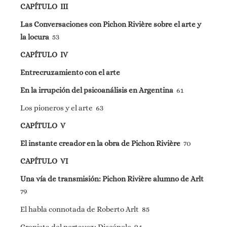
CAPÍTULO III
Las Conversaciones con Pichon Rivière sobre el arte y
la locura
53
CAPÍTULO IV
Entrecruzamiento con el arte
En la irrupción del psicoanálisis en Argentina
61
Los pioneros y el arte 63
CAPÍTULO V
El instante creador en la obra de Pichon Rivière
70
CAPÍTULO VI
Una vía de transmisión: Pichon Rivière alumno de Arlt
79
El habla connotada de Roberto Arlt 85