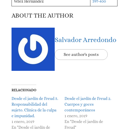
Vélez Hernández
397-400
ABOUT THE AUTHOR
Salvador Arredondo
See author's posts
RELACIONADO
Desde el jardín de Freud 5.
Desde el jardín de Freud 2.
Responsabilidad del
Cuerpos y goces
sujeto. Clínica de la culpa
contemporáneos
e impunidad.
1 enero, 2019
1 enero, 2019
En "Desde el jardín de
En "Desde el jardín de
Freud"