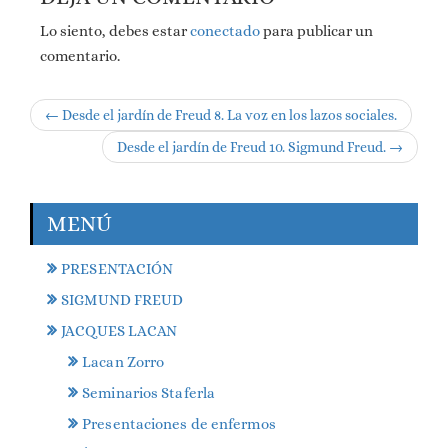
Lo siento, debes estar
conectado
para publicar un
comentario.
← Desde el jardín de Freud 8. La voz en los lazos sociales.
Desde el jardín de Freud 10. Sigmund Freud. →
MENÚ
PRESENTACIÓN
SIGMUND FREUD
JACQUES LACAN
Lacan Zorro
Seminarios Staferla
Presentaciones de enfermos