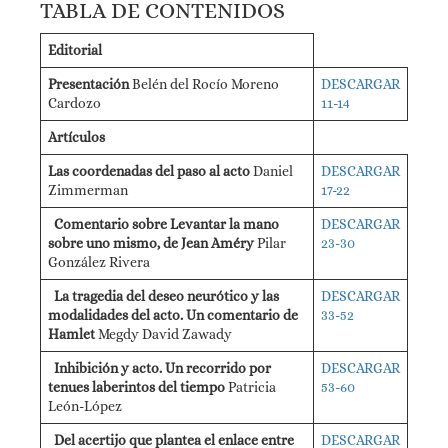
TABLA DE CONTENIDOS
Editorial
Presentación
Belén del Rocío Moreno
DESCARGAR
Cardozo
11-14
Artículos
Las coordenadas del paso al acto
Daniel
DESCARGAR
Zimmerman
17-22
Comentario sobre Levantar la mano
DESCARGAR
sobre uno mismo, de Jean Améry
Pilar
23-30
González Rivera
La tragedia del deseo neurótico y las
DESCARGAR
modalidades del acto. Un comentario de
33-52
Hamlet
Megdy David Zawady
Inhibición y acto. Un recorrido por
DESCARGAR
tenues laberintos del tiempo
Patricia
53-60
León-López
Del acertijo que plantea el enlace entre
DESCARGAR