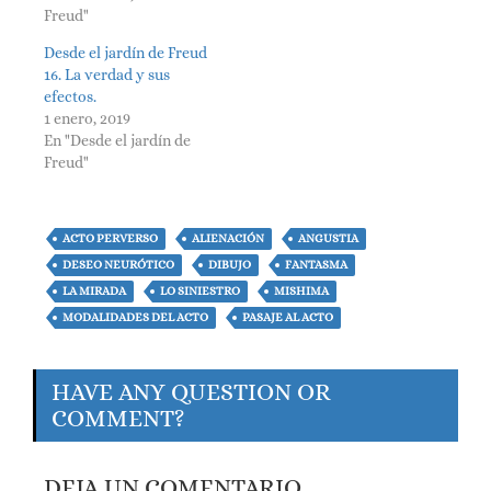
Freud"
Desde el jardín de Freud
16. La verdad y sus
efectos.
1 enero, 2019
En "Desde el jardín de
Freud"
ACTO PERVERSO
ALIENACIÓN
ANGUSTIA
DESEO NEURÓTICO
DIBUJO
FANTASMA
LA MIRADA
LO SINIESTRO
MISHIMA
MODALIDADES DEL ACTO
PASAJE AL ACTO
HAVE ANY QUESTION OR
COMMENT?
DEJA UN COMENTARIO