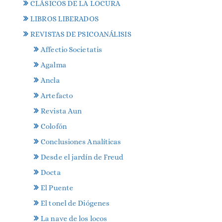
CLÁSICOS DE LA LOCURA
LIBROS LIBERADOS
REVISTAS DE PSICOANÁLISIS
Affectio Societatis
Agalma
Ancla
Artefacto
Revista Aun
Colofón
Conclusiones Analíticas
Desde el jardín de Freud
Docta
El Puente
El tonel de Diógenes
La nave de los locos